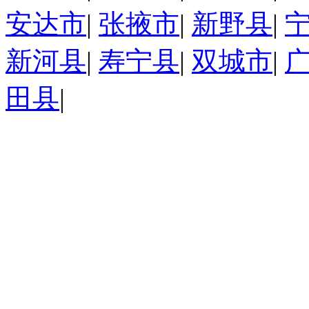
安达市
|
张掖市
|
新野县
|
新河县
|
寿宁县
|
双城市
|
田县
|