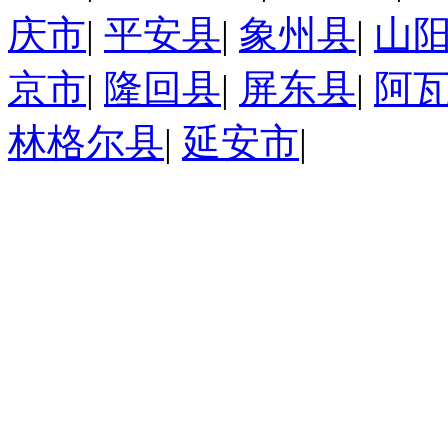
庆市
|
平安县
|
象州县
|
山
京市
|
隆回县
|
屏东县
|
阿
林格尔县
|
延安市
|